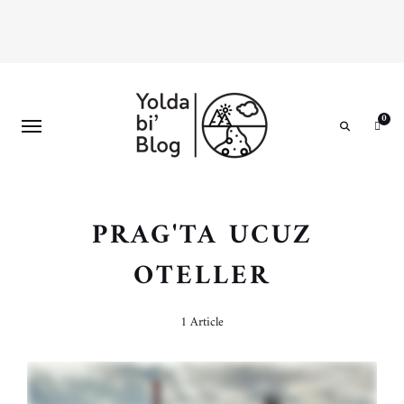
0
Search
PRAG'TA UCUZ
OTELLER
1 Article