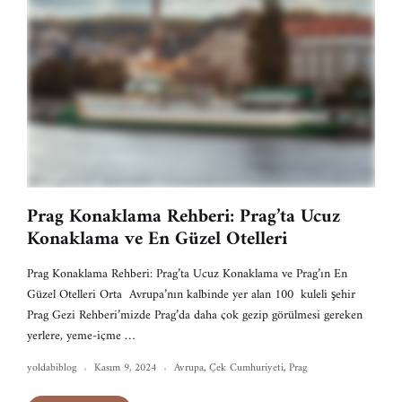
Prag Konaklama Rehberi: Prag’ta Ucuz
Konaklama ve En Güzel Otelleri
Prag Konaklama Rehberi: Prag’ta Ucuz Konaklama ve Prag’ın En
Güzel Otelleri Orta Avrupa’nın kalbinde yer alan 100 kuleli şehir
Prag Gezi Rehberi’mizde Prag’da daha çok gezip görülmesi gereken
yerlere, yeme-içme …
yoldabiblog
Kasım 9, 2024
Avrupa
,
Çek Cumhuriyeti
,
Prag