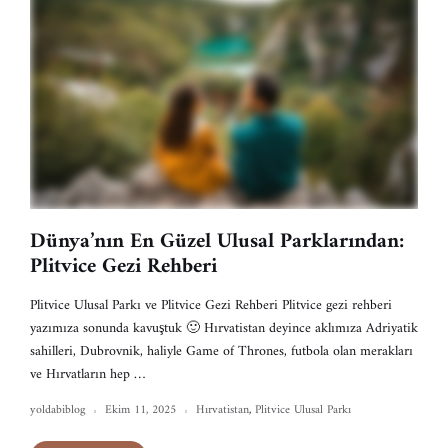
Dünya’nın En Güzel Ulusal Parklarından:
Plitvice Gezi Rehberi
Plitvice Ulusal Parkı ve Plitvice Gezi Rehberi Plitvice gezi rehberi
yazımıza sonunda kavuştuk 🙂 Hırvatistan deyince aklımıza Adriyatik
sahilleri, Dubrovnik, haliyle Game of Thrones, futbola olan merakları
ve Hırvatların hep …
yoldabiblog
Ekim 11, 2025
Hırvatistan
,
Plitvice Ulusal Parkı