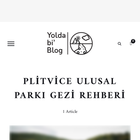
0
Search
PLITVICE ULUSAL
PARKI GEZI REHBERI
1 Article