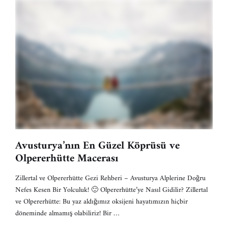
Avusturya’nın En Güzel Köprüsü ve
Olpererhütte Macerası
Zillertal ve Olpererhütte Gezi Rehberi – Avusturya Alplerine Doğru
Nefes Kesen Bir Yolculuk! 🙂 Olpererhütte’ye Nasıl Gidilir? Zillertal
ve Olpererhütte: Bu yaz aldığımız oksijeni hayatımızın hiçbir
döneminde almamış olabiliriz! Bir …