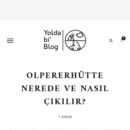
0
Search
OLPERERHÜTTE
NEREDE VE NASIL
ÇIKILIR?
1 Article