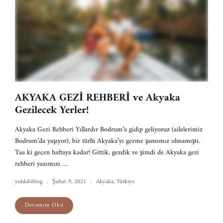
AKYAKA GEZİ REHBERİ ve Akyaka
Gezilecek Yerler!
Akyaka Gezi Rehberi Yıllardır Bodrum’a gidip geliyoruz (ailelerimiz
Bodrum’da yaşıyor), bir türlü Akyaka’yı gezme şansımız olmamıştı.
Taa ki geçen haftaya kadar! Gittik, gezdik ve şimdi de Akyaka gezi
rehberi yazımızı …
yoldabiblog
Şubat 9, 2021
Akyaka
,
Türkiye
Devamını Oku