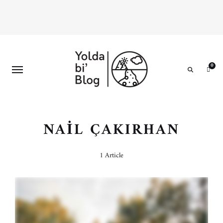
0
Search
NAIL ÇAKIRHAN
1 Article