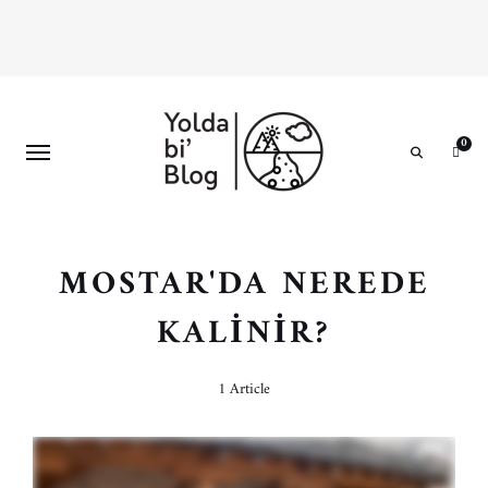
0
Search
MOSTAR'DA NEREDE
KALINIR?
1 Article