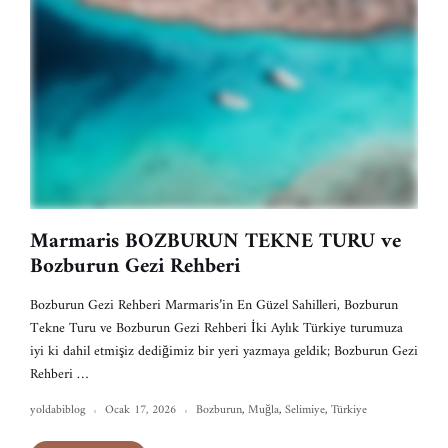
Marmaris BOZBURUN TEKNE TURU ve
Bozburun Gezi Rehberi
Bozburun Gezi Rehberi Marmaris’in En Güzel Sahilleri, Bozburun
Tekne Turu ve Bozburun Gezi Rehberi İki Aylık Türkiye turumuza
iyi ki dahil etmişiz dediğimiz bir yeri yazmaya geldik; Bozburun Gezi
Rehberi …
yoldabiblog
Ocak 17, 2026
Bozburun
,
Muğla
,
Selimiye
,
Türkiye