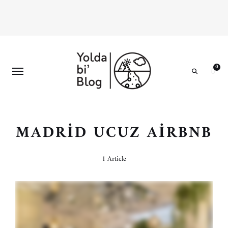
0
Search
MADRID UCUZ AIRBNB
1 Article