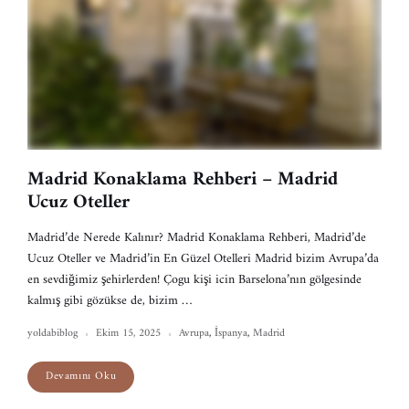
Madrid Konaklama Rehberi – Madrid
Ucuz Oteller
Madrid’de Nerede Kalınır? Madrid Konaklama Rehberi, Madrid’de
Ucuz Oteller ve Madrid’in En Güzel Otelleri Madrid bizim Avrupa’da
en sevdiğimiz şehirlerden! Çogu kişi icin Barselona’nın gölgesinde
kalmış gibi gözükse de, bizim …
yoldabiblog
Ekim 15, 2025
Avrupa
,
İspanya
,
Madrid
Devamını Oku