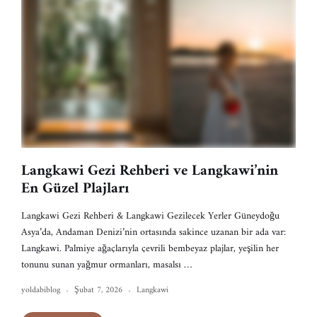
Langkawi Gezi Rehberi ve Langkawi’nin
En Güzel Plajları
Langkawi Gezi Rehberi & Langkawi Gezilecek Yerler Güneydoğu
Asya’da, Andaman Denizi’nin ortasında sakince uzanan bir ada var:
Langkawi. Palmiye ağaçlarıyla çevrili bembeyaz plajlar, yeşilin her
tonunu sunan yağmur ormanları, masalsı …
yoldabiblog
Şubat 7, 2026
Langkawi