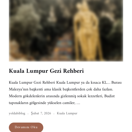
Kuala Lumpur Gezi Rehberi
Kuala Lumpur Gezi Rehberi Kuala Lumpur ya da kısaca KL… Burası
Malezya’nın başkenti ama klasik başkentlerden çok daha fazlası.
Modern gökdelenlerin arasında gizlenmiş sokak lezzetleri, Budist
tapınakların gölgesinde yükselen camiler, …
yoldabiblog
Şubat 7, 2026
Kuala Lumpur
Devamını Oku