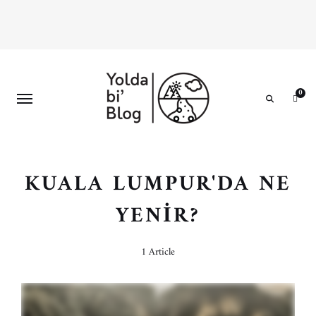
0
Search
KUALA LUMPUR'DA NE
YENIR?
1 Article