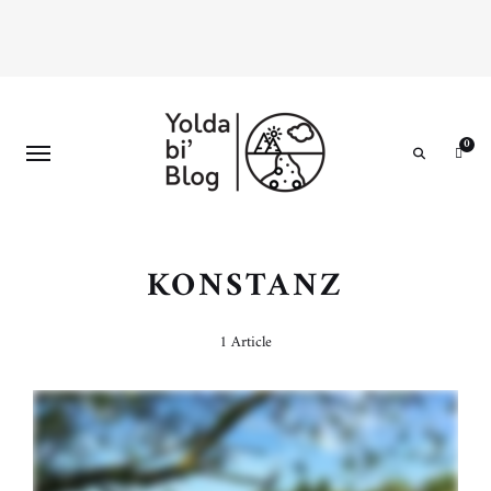
0
Search
KONSTANZ
1 Article