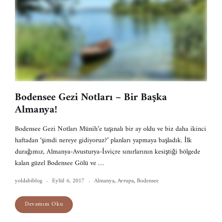
Bodensee Gezi Notları – Bir Başka
Almanya!
Bodensee Gezi Notları Münih’e taşınalı bir ay oldu ve biz daha ikinci
haftadan ‘şimdi nereye gidiyoruz?’ planları yapmaya başladık. İlk
durağımız, Almanya-Avusturya-İsviçre sınırlarının kesiştiği bölgede
kalan güzel Bodensee Gölü ve …
yoldabiblog
Eylül 6, 2017
Almanya
,
Avrupa
,
Bodensee
Devamını Oku