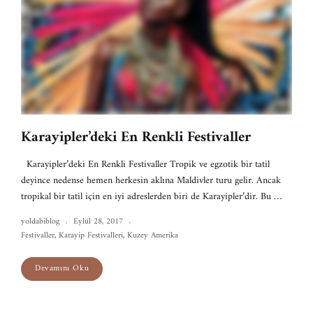
Karayipler’deki En Renkli Festivaller
Karayipler’deki En Renkli Festivaller Tropik ve egzotik bir tatil
deyince nedense hemen herkesin aklına Maldivler turu gelir. Ancak
tropikal bir tatil için en iyi adreslerden biri de Karayipler’dir. Bu …
yoldabiblog
Eylül 28, 2017
Festivaller
,
Karayip Festivalleri
,
Kuzey Amerika
Devamını Oku