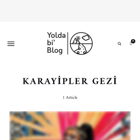
0
Search
KARAYIPLER GEZI
1 Article