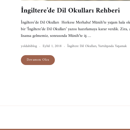
İngiltere’de Dil Okulları Rehberi
İngiltere’de Dil Okulları Herkese Merhaba! Münih’te yaşam hala o
bir ‘İngiltere’de Dil Okulları’ yazısı hazırlamaya karar verdik. Zi
lisansa gelmemiz, sonrasında Münih’te iş …
yoldabiblog
Eylül 1, 2018
İngiltere Dil Okulları
,
Yurtdışında Yaşamak
Devamını Oku