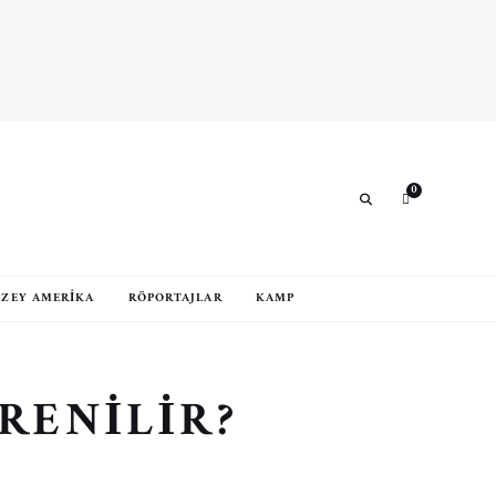
0
Search
ZEY AMERIKA
RÖPORTAJLAR
KAMP
ĞRENILIR?