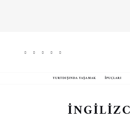
YURTDIŞINDA YAŞAMAK
İPUÇLARI
İNGILIZC