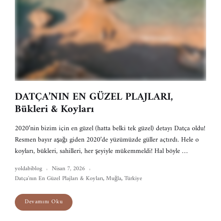
DATÇA’NIN EN GÜZEL PLAJLARI,
Bükleri & Koyları
2020’nin bizim için en güzel (hatta belki tek güzel) detayı Datça oldu!
Resmen bayır aşağı giden 2020’de yüzümüzde güller açtırdı. Hele o
koyları, bükleri, sahilleri, her şeyiyle mükemmeldi! Hal böyle …
yoldabiblog
Nisan 7, 2026
Datça'nın En Güzel Plajları & Koyları
,
Muğla
,
Türkiye
Devamını Oku