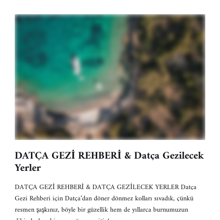
DATÇA GEZİ REHBERİ & Datça Gezilecek
Yerler
DATÇA GEZİ REHBERİ & DATÇA GEZİLECEK YERLER Datça
Gezi Rehberi için Datça’dan döner dönmez kolları sıvadık, çünkü
resmen şaşkınız, böyle bir güzellik hem de yıllarca burnumuzun