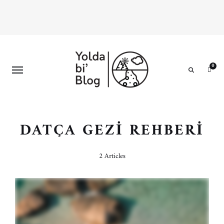
0
Search
DATÇA GEZI REHBERI
2 Articles