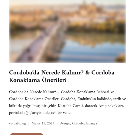
Cordoba’da Nerede Kalınır? & Cordoba
Konaklama Önerileri
Cordoba’da Nerede Kalınır? – Cordoba Konaklama Rehberi ve
Cordoba Konaklama Önerileri Cordoba, Endülüs’ün kalbinde, tarih ve
kültürle yoğrulmuş bir şehir. Kurtuba Camii, daracık Arap sokakları,
portakal ağaçlarıyla dolu avlular ve …
yoldabiblog
Mayıs 14, 2025
Avrupa
,
Cordoba
,
İspanya