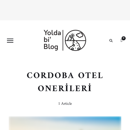
0
Search
CORDOBA OTEL
ONERILERI
1 Article