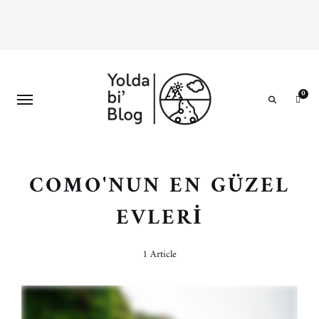
0
Search
COMO'NUN EN GÜZEL
EVLERI
1 Article