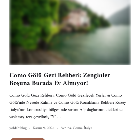
Como Gölü Gezi Rehberi: Zenginler
Boşuna Burada Ev Almıyor!
Como Gölü Gezi Rehberi, Como Gölü Gezilecek Yerler & Como
Gölü’nde Nerede Kalınır ve Como Gölü Konaklama Rehberi Kuzey
İtalya’nın Lombardiya bölgesinde sırtını Alp dağlarının eteklerine
yaslamış, ters çevrilmiş “Y” …
yoldabiblog
Kasım 9, 2024
Avrupa
,
Como
,
İtalya