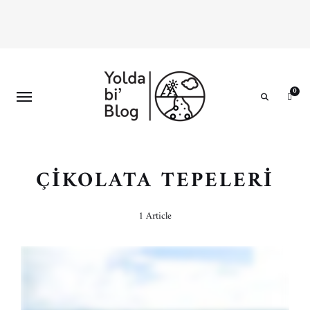
0
Search
ÇIKOLATA TEPELERI
1 Article