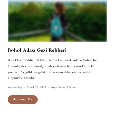
Bohol Adası Gezi Rehberi
Bohol Gezi Rehberi & Filipinler’de Gezilecek Adalar Bohol, bizim
Filipinler’deki son durağımızdı ve haliyle bu da son Filipinler
yazımız. Az gittik uz gittik, bir gezinin daha sonuna geldik.
Filipinler’e hazırlık …
yoldabiblog
Şubat 22, 2018
Asya
,
Bohol
,
Filipinler
Devamını Oku