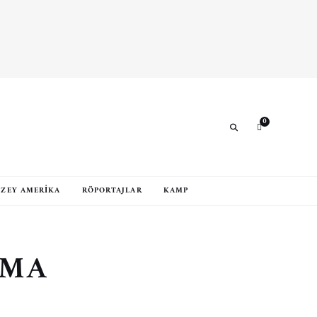
0
Search
ZEY AMERIKA
RÖPORTAJLAR
KAMP
AMA