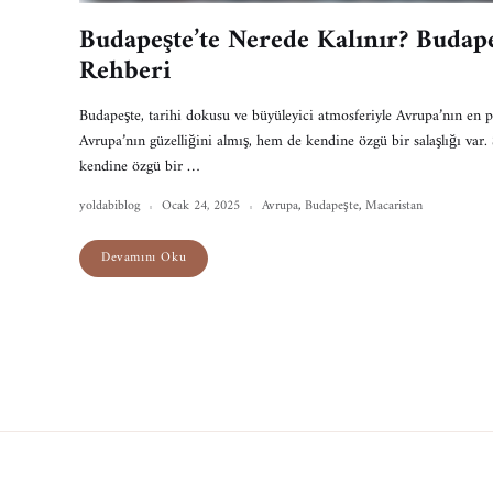
Budapeşte’te Nerede Kalınır? Buda
Rehberi
Budapeşte, tarihi dokusu ve büyüleyici atmosferiyle Avrupa’nın en 
Avrupa’nın güzelliğini almış, hem de kendine özgü bir salaşlığı var. S
kendine özgü bir …
yoldabiblog
Ocak 24, 2025
Avrupa
,
Budapeşte
,
Macaristan
Devamını Oku