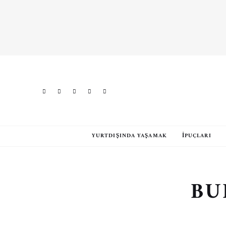
YURTDIŞINDA YAŞAMAK
İPUÇLARI
BU