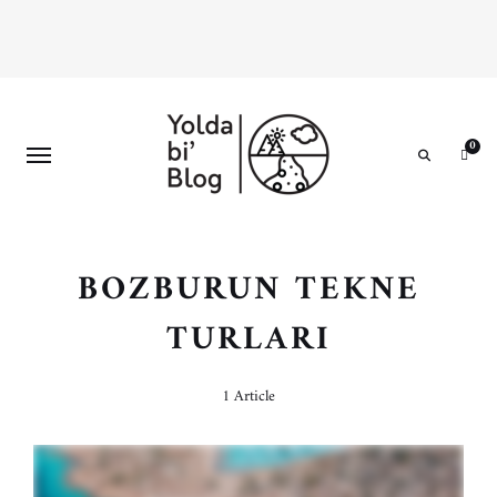
0
Search
BOZBURUN TEKNE
TURLARI
1 Article