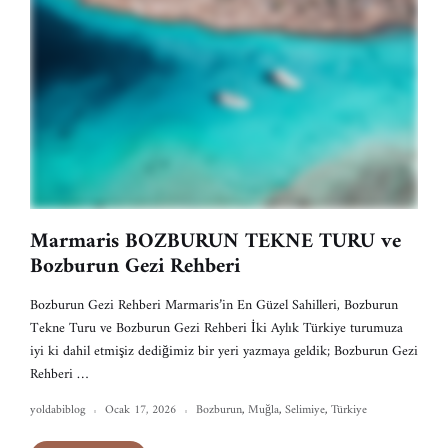
Marmaris BOZBURUN TEKNE TURU ve
Bozburun Gezi Rehberi
Bozburun Gezi Rehberi Marmaris’in En Güzel Sahilleri, Bozburun
Tekne Turu ve Bozburun Gezi Rehberi İki Aylık Türkiye turumuza
iyi ki dahil etmişiz dediğimiz bir yeri yazmaya geldik; Bozburun Gezi
Rehberi …
yoldabiblog
Ocak 17, 2026
Bozburun
,
Muğla
,
Selimiye
,
Türkiye