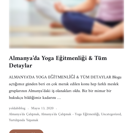
Almanya’da Yoga Eğitmenliği & Tüm
Detaylar
ALMANYA’DA YOGA EĞİTMENLİĞİ & TÜM DETAYLAR Blogu
açtığımız günden beri en çok merak edilen konu hep farklı meslek
gruplarının Almanya’daki iş olanakları oldu. Biz bir mimar bir
hukukçu bildiğimiz kadarını …
yoldabiblog
Mayıs 13, 2020
Almanya'da Çalışmak
,
Almanya'da Çalışmak - Yoga Eğitmenliği
,
Uncategorized
,
Yurtdışında Yaşamak