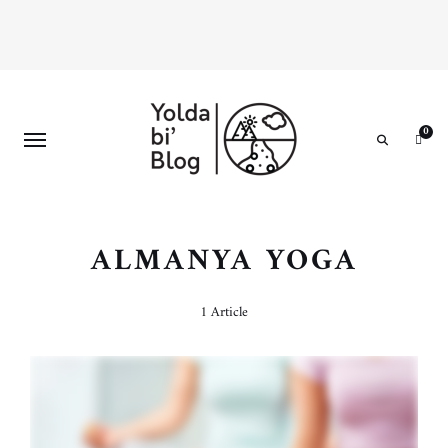
0
Search
ALMANYA YOGA
1 Article